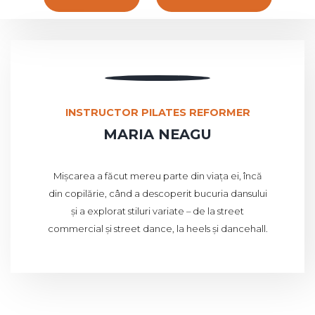
INSTRUCTOR PILATES REFORMER
MARIA NEAGU
Mișcarea a făcut mereu parte din viața ei, încă
din copilărie, când a descoperit bucuria dansului
și a explorat stiluri variate – de la street
commercial și street dance, la heels și dancehall.