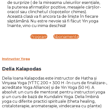
de surprize ( de la mireasma uleiurilor esențiale,
la puterea afirmațiilor pozitive, mesajele cărților-
oracol sau clinchetul clopoțeilor chimes).
Această clasă va fi ancora ta de liniște în fiecare
săptămână. Nu estre nevoie să fi făcut Yin yoga
înainte, vino cu inima deschisă!
Program
Abonamente
Instructor Yoga
Delia Kalapodas
Delia Ioana Kalapodas este instructor de Hatha și
Vinyasa Yoga (YTTC 200 + 300 H -în curs de finalizare-,
acreditate Yoga Alliance) și de Yin Yoga (50 H). A
absolvit un curs de mentorat pentru instructori yoga
și un curs de bază de Kundalini Yoga. Delia îmbină
yoga cu diferite practici spirituale (theta healing,
cristaloterapie, aromaterapie, vindecarea cu plante)