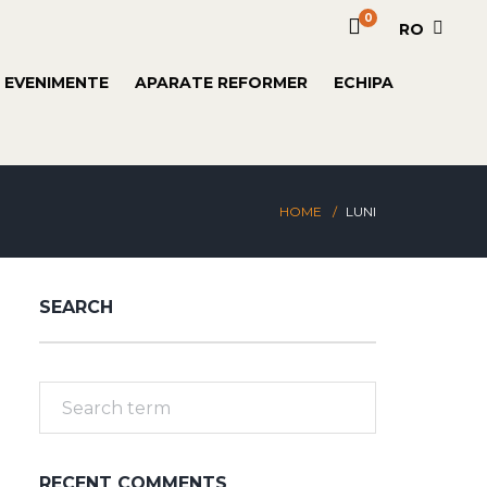
0
RO
 EVENIMENTE
APARATE REFORMER
ECHIPA
HOME
LUNI
SEARCH
RECENT COMMENTS