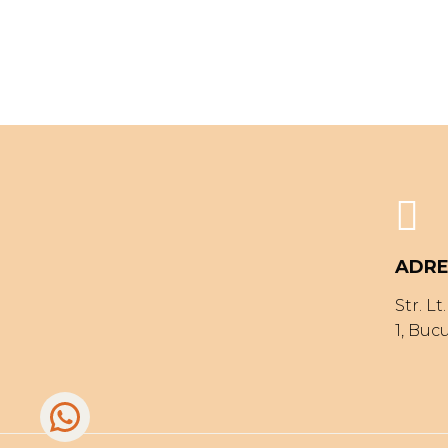
ADRE
Str. L
1, Buc