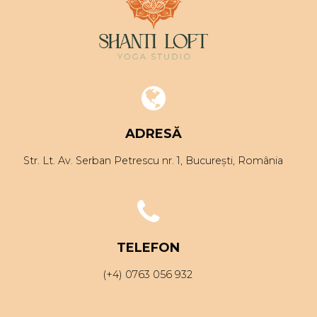
ADRESĂ
Str. Lt. Av. Serban Petrescu nr. 1, București, România
TELEFON
(+4) 0763 056 932