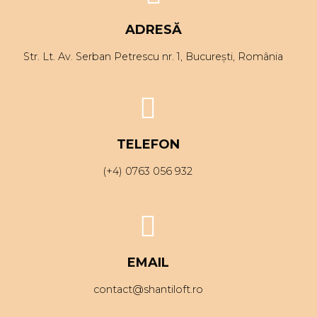
ADRESĂ
Str. Lt. Av. Serban Petrescu nr. 1, București, România
TELEFON
(+4) 0763 056 932
EMAIL
contact@shantiloft.ro